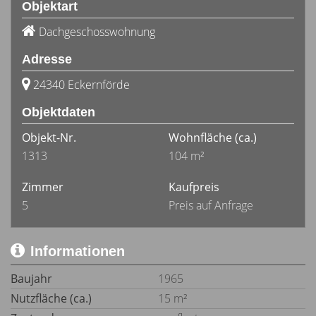
Objektart
Dachgeschosswohnung
Adresse
24340 Eckernförde
Objektdaten
Objekt-Nr.
Wohnfläche
(ca.)
1313
104 m²
Zimmer
Kaufpreis
5
Preis auf Anfrage
Informationen
Baujahr
1965
Nutzfläche (ca.)
15 m²