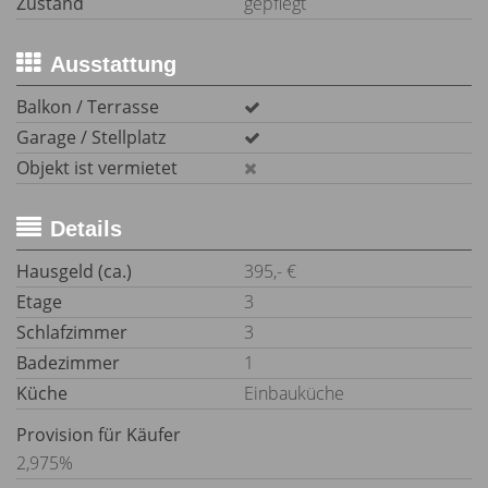
Zustand
gepflegt
Ausstattung
Balkon / Terrasse
Garage / Stellplatz
Objekt ist vermietet
Details
Hausgeld (ca.)
395,- €
Etage
3
Schlafzimmer
3
Badezimmer
1
Küche
Einbauküche
Provision für Käufer
2,975%