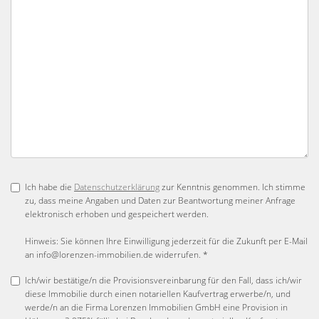
Ich habe die
Datenschutzerklärung
zur Kenntnis genommen. Ich stimme
zu, dass meine Angaben und Daten zur Beantwortung meiner Anfrage
elektronisch erhoben und gespeichert werden.
Hinweis: Sie können Ihre Einwilligung jederzeit für die Zukunft per E-Mail
an info@lorenzen-immobilien.de widerrufen. *
Ich/wir bestätige/n die Provisionsvereinbarung für den Fall, dass ich/wir
diese Immobilie durch einen notariellen Kaufvertrag erwerbe/n, und
werde/n an die Firma Lorenzen Immobilien GmbH eine Provision in