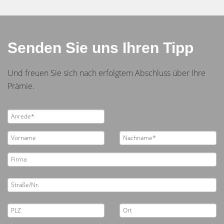
Senden Sie uns Ihren Tipp
Und freuen Sie sich nach erfolgtem Abschluss über Ihre
Prämie.