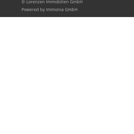
© Lorenzen Immobilien GmbH
Powered by Immonia GmbH