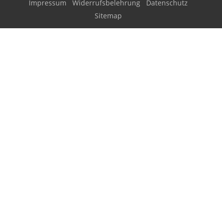
Impressum
Widerrufsbelehrung
Datenschutz
Sitemap