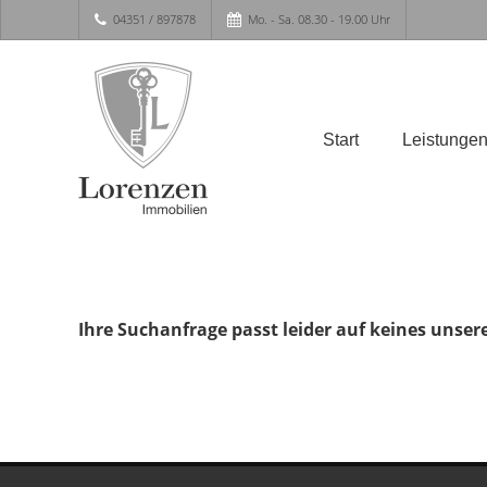
04351 / 897878
Mo. - Sa. 08.30 - 19.00 Uhr
Start
Leistunge
Ihre Suchanfrage passt leider auf keines unser