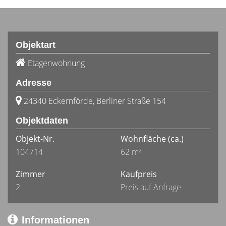
Objektart
Etagenwohnung
Adresse
24340 Eckernförde, Berliner Straße 154
Objektdaten
Objekt-Nr.
Wohnfläche
(ca.)
104714
62 m²
Zimmer
Kaufpreis
2
Preis auf Anfrage
Informationen