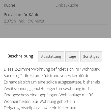
Küche
Einbauküche
Provision für Käufer
2,975% inkl. 19% MwSt.
Beschreibung
Ausstattung
Lage
Sonstiges
Diese 2-Zimmer-Wohnung befindet sich im "Wohnpark
Sandkrug", direkt am Südstrand von Eckernförde.
Es handelt sich um eine solide ausgestattete, bisher als
Zweitwohnung genutzte Eigentumswohnung im 1.
Obergeschoss einer gepflegten Wohnanlage mit 96
Wohneinheiten. Zur Wohnung gehört ein
Tiefgaragenstellplatz sowie ein Kellerraum.