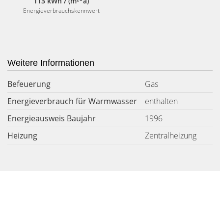
113 kWh / (m²*a)
Energieverbrauchskennwert
Weitere Informationen
Befeuerung
Gas
Energieverbrauch für Warmwasser
enthalten
Energieausweis Baujahr
1996
Heizung
Zentralheizung