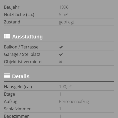
Baujahr
1996
Nutzfläche (ca.)
5 m²
Zustand
gepflegt
Ausstattung
Balkon / Terrasse
Garage / Stellplatz
Objekt ist vermietet
Details
Hausgeld (ca.)
190,- €
Etage
1
Aufzug
Personenaufzug
Schlafzimmer
1
Badezimmer
1