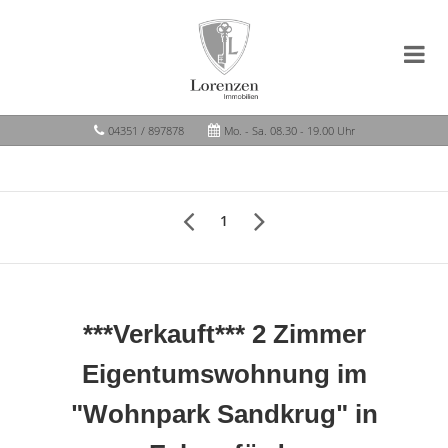
04351 / 897878
Mo. - Sa. 08.30 - 19.00 Uhr
1
***Verkauft*** 2 Zimmer
Eigentumswohnung im
"Wohnpark Sandkrug" in