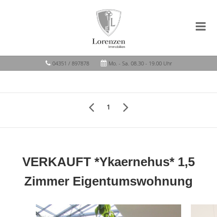
04351 / 897878
Mo. - Sa. 08.30 - 19.00 Uhr
1
VERKAUFT *Ykaernehus* 1,5
Zimmer Eigentumswohnung