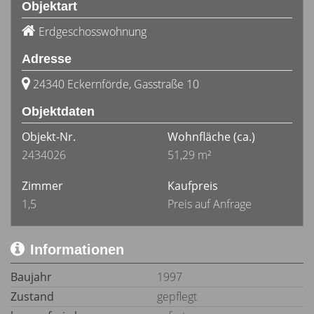
Objektart
Erdgeschosswohnung
Adresse
24340 Eckernförde, Gasstraße 10
Objektdaten
Objekt-Nr.
Wohnfläche
(ca.)
2434026
51,29 m²
Zimmer
Kaufpreis
1,5
Preis auf Anfrage
Informationen
Baujahr
1997
Zustand
gepflegt