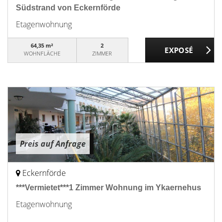
Südstrand von Eckernförde
Etagenwohnung
64,35 m²
2
WOHNFLÄCHE
ZIMMER
Preis auf Anfrage
Eckernförde
***Vermietet***1 Zimmer Wohnung im Ykaernehus
Etagenwohnung