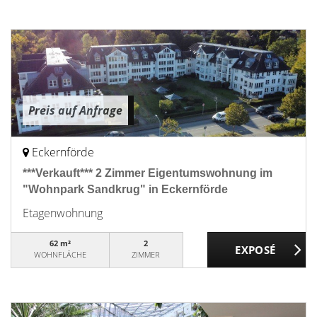
Preis auf Anfrage
Eckernförde
***Verkauft*** 2 Zimmer Eigentumswohnung im
"Wohnpark Sandkrug" in Eckernförde
Etagenwohnung
62 m²
2
WOHNFLÄCHE
ZIMMER