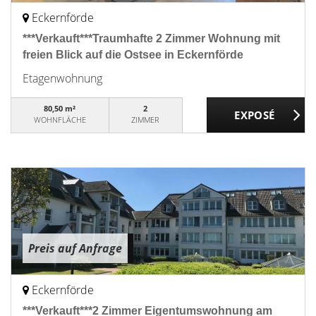
Eckernförde
***Verkauft***Traumhafte 2 Zimmer Wohnung mit
freien Blick auf die Ostsee in Eckernförde
Etagenwohnung
80,50 m²
2
WOHNFLÄCHE
ZIMMER
Preis auf Anfrage
Eckernförde
***Verkauft***2 Zimmer Eigentumswohnung am