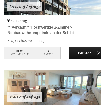
Preis auf Anfrage
Schleswig
***Verkauft***Hochwertige 2-Zimmer-
Neubauwohnung direkt an der Schlei
Erdgeschosswohnung
55 m²
2
WOHNFLÄCHE
ZIMMER
Preis auf Anfrage