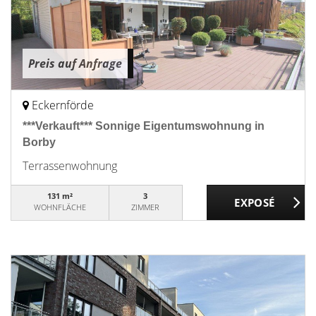
Preis auf Anfrage
Eckernförde
***Verkauft*** Sonnige Eigentumswohnung in
Borby
Terrassenwohnung
131 m²
3
WOHNFLÄCHE
ZIMMER